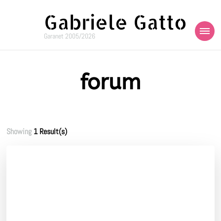
Gabriele Gatto
Garanet 2005/2026
forum
Showing
1 Result(s)