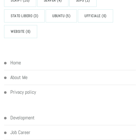
SCRIPT
(10)
SERVER
(4)
SOPS
(2)
STATO LIBERO
(3)
UBUNTU
(5)
UFFICIALE
(6)
WEBSITE
(6)
Home
About Me
Privacy policy
Development
Job Career