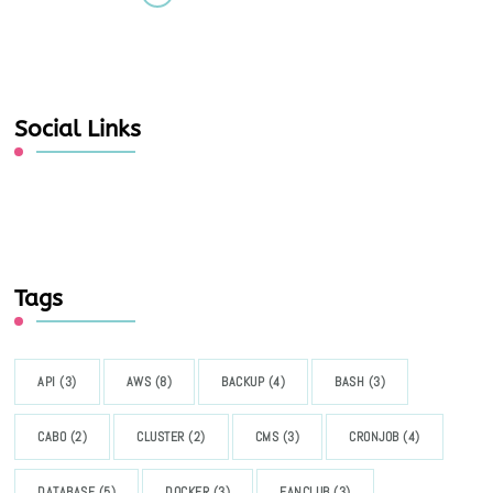
Social Links
Tags
API
(3)
AWS
(8)
BACKUP
(4)
BASH
(3)
CABO
(2)
CLUSTER
(2)
CMS
(3)
CRONJOB
(4)
DATABASE
(5)
DOCKER
(3)
FANCLUB
(3)