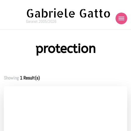
Gabriele Gatto
Garanet 2005/2026
protection
Showing
1 Result(s)